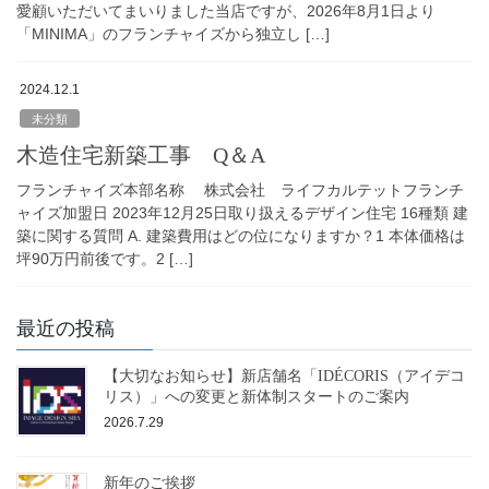
愛顧いただいてまいりました当店ですが、2026年8月1日より
「MINIMA」のフランチャイズから独立し […]
2024.12.1
未分類
木造住宅新築工事 Q＆A
フランチャイズ本部名称 株式会社 ライフカルテットフランチ
ャイズ加盟日 2023年12月25日取り扱えるデザイン住宅 16種類 建
築に関する質問 A. 建築費用はどの位になりますか？1 本体価格は
坪90万円前後です。2 […]
最近の投稿
【大切なお知らせ】新店舗名「IDÉCORIS（アイデコ
リス）」への変更と新体制スタートのご案内
2026.7.29
新年のご挨拶